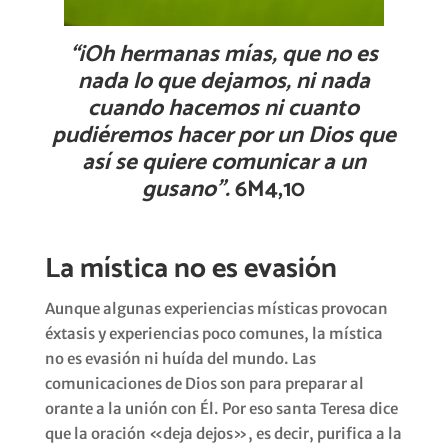
“¡Oh
hermanas
mías
, que no
es
nada lo que
dejamos
,
ni
nada
cuando
hacemos
ni
cuanto
pudiéremos
hacer
por
un Dios que
así
se
quiere
comunicar
a un
gusano
”.
6M4,10
La mística no es evasión
Aunque algunas experiencias místicas provocan
éxtasis y experiencias poco comunes, la mística
no es evasión ni huída del mundo. Las
comunicaciones de Dios son para preparar al
orante a la unión con Él. Por eso santa Teresa dice
que la oración «deja dejos», es decir, purifica a la