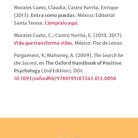
Morales Cueto, Claudia; Castro Yurrita, Enrique
(2013).
Entra como puedas
. México: Editorial
Santa Teresa.
Cómpralo aquí
.
Morales Cueto, C.; Castro Yurrita, E. (2010, 2017).
Vida que transforma vidas
. México: Flor de Letras
Pargament, K; Mahoney, A. (2009).
The Search for
the Sacred
, en
The Oxford Handbook of Positive
Psychology
(2nd Edition). DOI:
10.1093/oxfordhb/9780195187243.013.0058