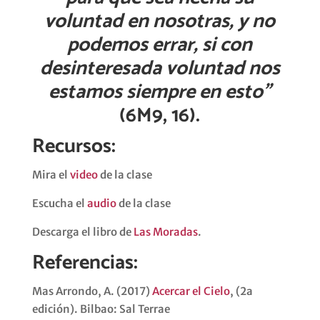
voluntad
en
nosotras
, y no
podemos
errar
,
si
con
desinteresada
voluntad
nos
estamos
siempre
en
esto
”
(6M9, 16).
Recursos:
Mira el
video
de la clase
Escucha el
audio
de la clase
Descarga el libro de
Las Moradas
.
Referencias:
Mas Arrondo, A. (2017)
Acercar el Cielo
, (2a
edición). Bilbao: Sal Terrae