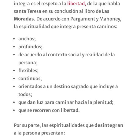
integra es el respeto a la
libertad,
de la que habla
santa Teresa en su conclusión al libro de
Las
Moradas
. De acuerdo con Pargament y Mahoney,
la espiritualidad que integra presenta caminos:
anchos;
profundos;
de acuerdo al contexto social y realidad de la
persona;
flexibles;
continuos;
orientados a un destino sagrado que incluye a
todos;
que dan luz para caminar hacia la plenitud;
que se recorren con libertad.
Por su parte, las espiritualidades que
desintegran
a la persona presentan: