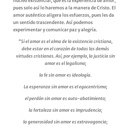
núcleo existencial, que es la experiencia de amor,
pues solo así lo haremos a la manera de Cristo. El
amor auténtico aligera los esfuerzos, pues les da
un sentido trascendente. Así podemos
experimentar y comunicar paz y alegría.
“Si el amor es el alma de la existencia cristiana,
debe estar en el corazón de todas las demás
virtudes cristianas. Así, por ejemplo, la justicia sin
amor es el legalismo;
la fe sin amor es ideología.
La esperanza sin amor es el egocentrismo;
el perdón sin amor es auto-abatimiento;
la fortaleza sin amor es imprudencia;
la generosidad sin amor es extravagancia;