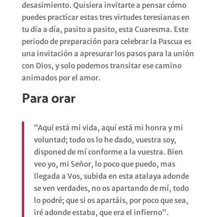
desasimiento. Quisiera invitarte a pensar cómo
puedes practicar estas tres virtudes teresianas en
tu día a día, pasito a pasito, esta Cuaresma. Este
periodo de preparación para celebrar la Pascua es
una invitación a apresurar los pasos para la unión
con Dios, y solo podemos transitar ese camino
animados por el amor.
Para orar
“Aquí está mi vida, aquí está mi honra y mi
voluntad; todo os lo he dado, vuestra soy,
disponed de mí conforme a la vuestra. Bien
veo yo, mi Señor, lo poco que puedo, mas
llegada a Vos, subida en esta atalaya adonde
se ven verdades, no os apartando de mí, todo
lo podré; que si os apartáis, por poco que sea,
iré adonde estaba, que era el infierno”.