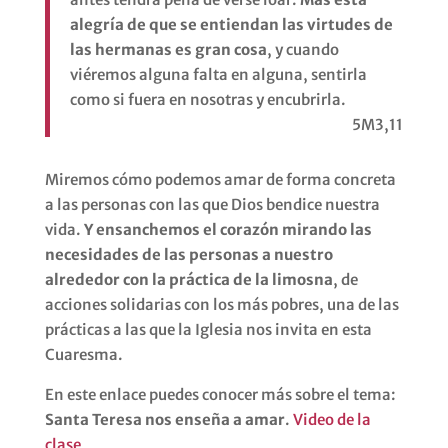
alegría de que se entiendan las virtudes de
las hermanas es gran cosa
, y cuando
viéremos alguna falta en alguna, sentirla
como si fuera en nosotras y encubrirla.
5M3,11
Miremos cómo podemos amar de forma concreta
a las personas con las que Dios bendice nuestra
vida.
Y ensanchemos el corazón mirando las
necesidades de las personas a nuestro
alrededor con la práctica de la limosna
, de
acciones solidarias con los más pobres, una de las
prácticas a las que la Iglesia nos invita en esta
Cuaresma.
En este enlace puedes conocer más sobre el tema:
Santa Teresa nos enseña a amar
.
Video de la
clase