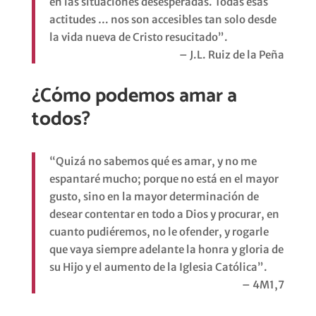
en las situaciones desesperadas. Todas esas
actitudes … nos son accesibles tan solo desde
la vida nueva de Cristo resucitado”.
– J.L. Ruiz de la Peña
¿Cómo podemos amar a
todos?
“Quizá no sabemos qué es amar, y no me
espantaré mucho; porque no está en el mayor
gusto, sino en la mayor determinación de
desear contentar en todo a Dios y procurar, en
cuanto pudiéremos, no le ofender, y rogarle
que vaya siempre adelante la honra y gloria de
su Hijo y el aumento de la Iglesia Católica”.
– 4M1,7