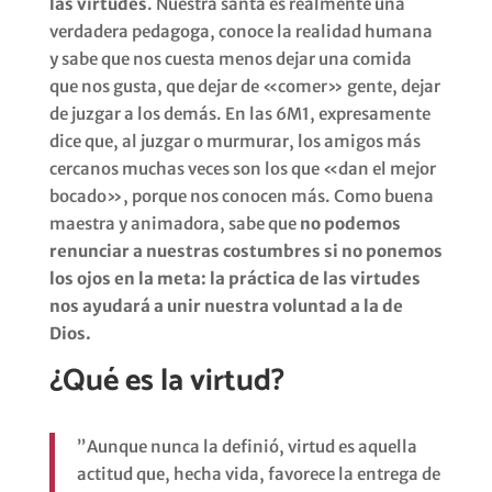
las virtudes
. Nuestra santa es realmente una
verdadera pedagoga, conoce la realidad humana
y sabe que nos cuesta menos dejar una comida
que nos gusta, que dejar de «comer» gente, dejar
de juzgar a los demás. En las 6M1, expresamente
dice que, al juzgar o murmurar, los amigos más
cercanos muchas veces son los que «dan el mejor
bocado», porque nos conocen más. Como buena
maestra y animadora, sabe que
no podemos
renunciar a nuestras costumbres si no ponemos
los ojos en la meta: la práctica de las virtudes
nos ayudará a unir nuestra voluntad a la de
Dios.
¿Qué es la virtud?
”Aunque nunca la definió, virtud es aquella
actitud que, hecha vida, favorece la entrega de