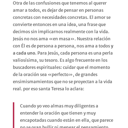
Otra de las confusiones que tenemos al querer
amar a todos, es dejar de pensar en personas
concretas con necesidades concretas. El amor se
convierte entonces en una idea, una frase que
decimos sin implicarnos realmente con la vida.
Jesús no nos ama «en masa». Nuestra relación
con Él es de persona a persona, nos ama a todos
y
a cada uno
. Para Jesús, cada persona es una perla
valiosísima, su tesoro. Es algo frecuente en los
buscadores espirituales: cuidar que el momento
de la oración sea «perfecto», de grandes
ensimismamientos que no se proyectan a la vida
real. por eso santa Teresa lo aclara:
Cuando yo veo almas muy diligentes a
entender la oración que tienen y muy
encapotadas cuando están en ella, que parece
no se osan bullir ni menear el pensamiento