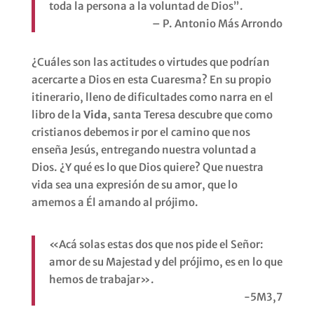
toda la persona a la voluntad de Dios”.
– P. Antonio Más Arrondo
¿Cuáles son las actitudes o virtudes que podrían
acercarte a Dios en esta Cuaresma? En su propio
itinerario, lleno de dificultades como narra en el
libro de la
Vida
, santa Teresa descubre que como
cristianos debemos ir por el camino que nos
enseña Jesús, entregando nuestra voluntad a
Dios. ¿Y qué es lo que Dios quiere? Que nuestra
vida sea una expresión de su amor, que lo
amemos a Él amando al prójimo.
«Acá solas estas dos que nos pide el Señor:
amor de su Majestad y del prójimo, es en lo que
hemos de trabajar».
-5M3,7