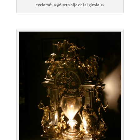
exclamó: «¡Muero hija de la Iglesia!»