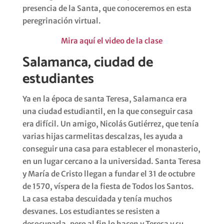
presencia de la Santa, que conoceremos en esta
peregrinación virtual.
Mira aquí el video de la clase
Salamanca, ciudad de
estudiantes
Ya en la época de santa Teresa, Salamanca era
una ciudad estudiantil, en la que conseguir casa
era difícil. Un amigo, Nicolás Gutiérrez, que tenía
varias hijas carmelitas descalzas, les ayuda a
conseguir una casa para establecer el monasterio,
en un lugar cercano a la universidad. Santa Teresa
y María de Cristo llegan a fundar el 31 de octubre
de 1570, víspera de la fiesta de Todos los Santos.
La casa estaba descuidada y tenía muchos
desvanes. Los estudiantes se resisten a
desocuparla, pero al fin lo hacen y Teresa y su