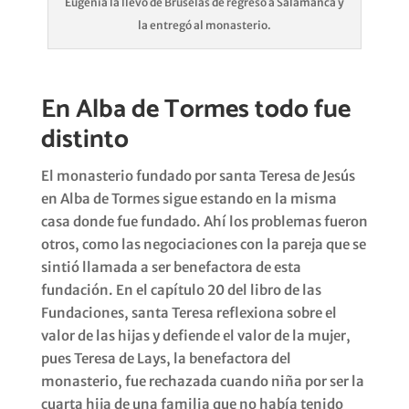
Eugenia la llevó de Bruselas de regreso a Salamanca y
la entregó al monasterio.
En Alba de Tormes todo fue
distinto
El monasterio fundado por santa Teresa de Jesús
en Alba de Tormes sigue estando en la misma
casa donde fue fundado. Ahí los problemas fueron
otros, como las negociaciones con la pareja que se
sintió llamada a ser benefactora de esta
fundación. En el capítulo 20 del libro de las
Fundaciones, santa Teresa reflexiona sobre el
valor de las hijas y defiende el valor de la mujer,
pues Teresa de Lays, la benefactora del
monasterio, fue rechazada cuando niña por ser la
cuarta hija de una familia que no había tenido