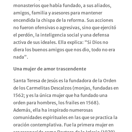
monasterios que había fundado, a sus aliados,
amigos, familia y asesores para mantener
encendida la chispa de la reforma. Sus acciones
no fueron ofensivas o agresivas, sino que ejercitó
el perdón, la inteligencia social y una defensa
activa de sus ideales. Ella explica: “Si Dios no
diera los buenos amigos que nos dio, todo no era
nada”.
Una mujer de amor trascendente
Santa Teresa de Jesús es la fundadora de la Orden
de los Carmelitas Descalzos (monjas, fundadas en
1562; y es la única mujer que ha fundado una
orden para hombres, los frailes en 1568).
Además, ella ha inspirado numerosas
comunidades espirituales en las que se practica la
oración contemplativa. Fue la primera mujer en