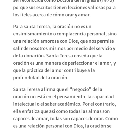
ser reconocida como Doctora de la Iglesia (1970)
porque sus escritos tienen lecciones valiosas para
los fieles acerca de cómo orar y amar.
Para santa Teresa, la oración no es un
ensimismamiento o complacencia personal, sino
una relación amorosa con Dios, que nos permite
salir de nosotros mismos por medio del servicio y
de la donación. Santa Teresa enseña que la
oración es una manera de perfeccionar el amor, y
que la práctica del amor contribuye a la
profundidad de la oración.
Santa Teresa afirma que el “negocio” de la
oración no está en el pensamiento, la capacidad
intelectual o el saber académico. Por el contrario,
ella enfatiza que así como todas las almas son
capaces de amar, todas son capaces de orar. Como
es una relación personal con Dios, la oración se