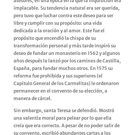
asesores, en una época en la que la Inquisición era
implacable. Su tendencia natural era ser querida,
pero tuvo que luchar contra este deseo para ser
libre y cumplir con su propósito: una vida
dedicada a la oración y al amor. Este fue el
propósito que encendió la chispa de su
transformación personal y más tarde inspiró su
deseo de fundar un monasterio en 1562 y algunos
años después la lanzó por los caminos de Castilla,
España, para fundar muchos otros. En 1575 su
reforma fue prohibida y sus superiores (el
Capítulo General de los Carmelitas) le ordenaron
permanecer en el convento de su elección, a
manera de cárcel.
Sin embargo, santa Teresa se defendió. Mostró
una valentía moral para pelear por lo que ella
creía que era correcto. A pesar de no poder salir de
su convento, escribió abundantes cartas a los