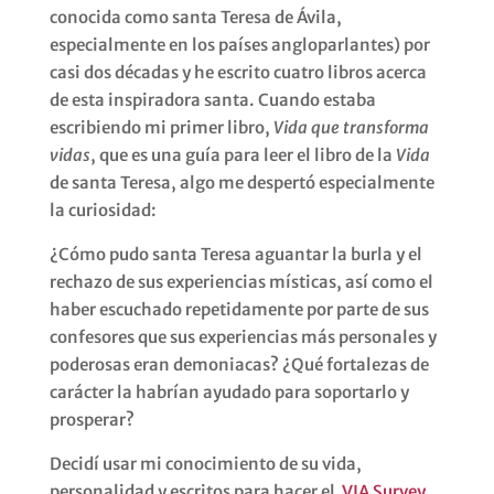
conocida como santa Teresa de Ávila,
especialmente en los países angloparlantes) por
casi dos décadas y he escrito cuatro libros acerca
de esta inspiradora santa. Cuando estaba
escribiendo mi primer libro,
Vida que transforma
vidas
, que es una guía para leer el libro de la
Vida
de santa Teresa, algo me despertó especialmente
la curiosidad:
¿Cómo pudo santa Teresa aguantar la burla y el
rechazo de sus experiencias místicas, así como el
haber escuchado repetidamente por parte de sus
confesores que sus experiencias más personales y
poderosas eran demoniacas? ¿Qué fortalezas de
carácter la habrían ayudado para soportarlo y
prosperar?
Decidí usar mi conocimiento de su vida,
personalidad y escritos para hacer el
VIA Survey
,