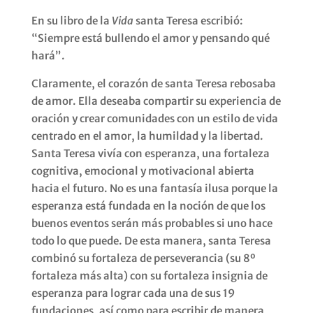
En su libro de la
Vida
santa Teresa escribió:
“Siempre está bullendo el amor y pensando qué
hará”.
Claramente, el corazón de santa Teresa rebosaba
de amor. Ella deseaba compartir su experiencia de
oración y crear comunidades con un estilo de vida
centrado en el amor, la humildad y la libertad.
Santa Teresa vivía con esperanza, una fortaleza
cognitiva, emocional y motivacional abierta
hacia el futuro. No es una fantasía ilusa porque la
esperanza está fundada en la noción de que los
buenos eventos serán más probables si uno hace
todo lo que puede. De esta manera, santa Teresa
combinó su fortaleza de perseverancia (su 8º
fortaleza más alta) con su fortaleza insignia de
esperanza para lograr cada una de sus 19
fundaciones, así como para escribir de manera