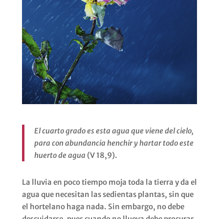
El cuarto grado es esta agua que viene del cielo,
para con abundancia henchir y hartar todo este
huerto de agua
(V 18,9).
La lluvia en poco tiempo moja toda la tierra y da el
agua que necesitan las sedientas plantas, sin que
el hortelano haga nada. Sin embargo, no debe
descuidarse, pues cuando no llueva debe procurar