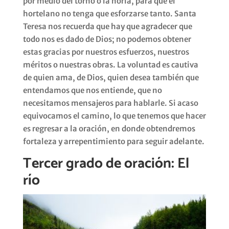
por medio del torno o la noria, para que el
hortelano no tenga que esforzarse tanto. Santa
Teresa nos recuerda que hay que agradecer que
todo nos es dado de Dios; no podemos obtener
estas gracias por nuestros esfuerzos, nuestros
méritos o nuestras obras. La voluntad es cautiva
de quien ama, de Dios, quien desea también que
entendamos que nos entiende, que no
necesitamos mensajeros para hablarle. Si acaso
equivocamos el camino, lo que tenemos que hacer
es regresar a la oración, en donde obtendremos
fortaleza y arrepentimiento para seguir adelante.
Tercer grado de oración: El
río