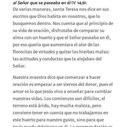
al Señor que se paseaba en él
(V 14,9).
De varias maneras, santa Teresa nos dice en sus
escritos que Dios habita en nosotros, que lo
busquemos dentro. Nos cuenta que al principio de
su vida de oración, disfrutaba de comparar su
alma con un huerto y que el Señor paseaba en él,
por eso quería que aumentara el olor de las
florecitas de virtudes y quitar las hierbas malas:
las actitudes y conductas que la alejaban del
Señor.
Nuestra maestra dice que comenzar a hacer
oración es empezar a ser siervos del Amor, pues el
amor es lo que Jesús vino a enseñar para cambiar
nuestras vidas. Los comienzos son difíciles, el
terreno está árido, hay mucha maleza, pero
conviene tener en cuenta que no trabajamos en
este huerto para nuestro gusto, sino para que
Jesús pueda deleitarse en él. La recomendación es