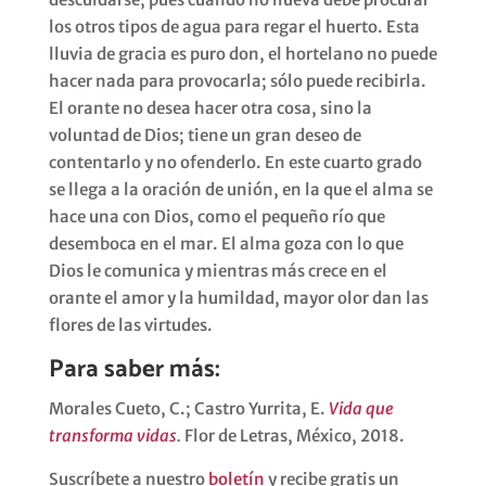
los otros tipos de agua para regar el huerto. Esta
lluvia de gracia es puro don, el hortelano no puede
hacer nada para provocarla; sólo puede recibirla.
El orante no desea hacer otra cosa, sino la
voluntad de Dios; tiene un gran deseo de
contentarlo y no ofenderlo. En este cuarto grado
se llega a la oración de unión, en la que el alma se
hace una con Dios, como el pequeño río que
desemboca en el mar. El alma goza con lo que
Dios le comunica y mientras más crece en el
orante el amor y la humildad, mayor olor dan las
flores de las virtudes.
Para saber más:
Morales Cueto, C.; Castro Yurrita, E.
Vida que
transforma vidas
.
Flor de Letras, México, 2018.
Suscríbete a nuestro
boletín
y recibe gratis un