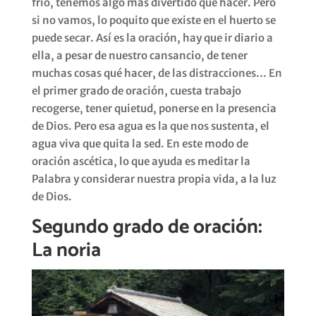
frío, tenemos algo más divertido qué hacer. Pero
si no vamos, lo poquito que existe en el huerto se
puede secar. Así es la oración, hay que ir diario a
ella, a pesar de nuestro cansancio, de tener
muchas cosas qué hacer, de las distracciones… En
el primer grado de oración, cuesta trabajo
recogerse, tener quietud, ponerse en la presencia
de Dios. Pero esa agua es la que nos sustenta, el
agua viva que quita la sed. En este modo de
oración ascética, lo que ayuda es meditar la
Palabra y considerar nuestra propia vida, a la luz
de Dios.
Segundo grado de oración:
La noria