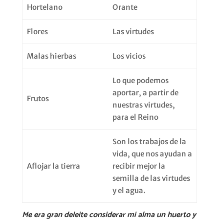
Hortelano
Orante
Flores
Las virtudes
Malas hierbas
Los vicios
Lo que podemos
aportar, a partir de
Frutos
nuestras virtudes,
para el Reino
Son los trabajos de la
vida, que nos ayudan a
Aflojar la tierra
recibir mejor la
semilla de las virtudes
y el agua.
Me era gran deleite considerar mi alma un huerto y