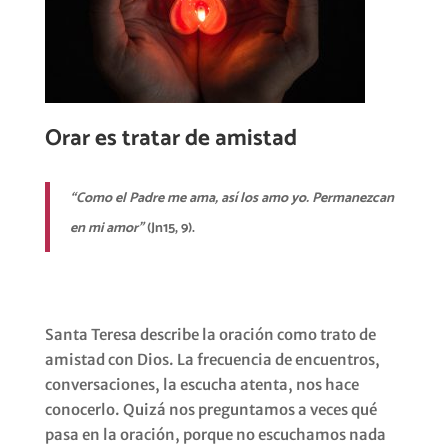
Orar es tratar de amistad
“
Como el Padre me ama, as
í
los amo yo. Permanezcan
en mi amor
”
(Jn15, 9).
Santa Teresa describe la oración como trato de
amistad con Dios. La frecuencia de encuentros,
conversaciones, la escucha atenta, nos hace
conocerlo. Quizá nos preguntamos a veces qué
pasa en la oración, porque no escuchamos nada