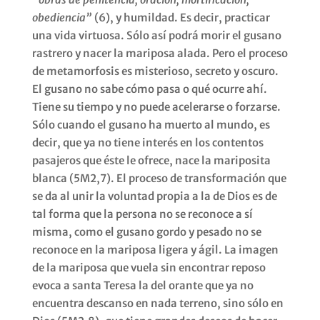
obediencia”
(6), y humildad. Es decir, practicar
una vida virtuosa. Sólo así podrá morir el gusano
rastrero y nacer la mariposa alada. Pero el proceso
de metamorfosis es misterioso, secreto y oscuro.
El gusano no sabe cómo pasa o qué ocurre ahí.
Tiene su tiempo y no puede acelerarse o forzarse.
Sólo cuando el gusano ha muerto al mundo, es
decir, que ya no tiene interés en los contentos
pasajeros que éste le ofrece, nace la mariposita
blanca (5M2,7). El proceso de transformación que
se da al unir la voluntad propia a la de Dios es de
tal forma que la persona no se reconoce a sí
misma, como el gusano gordo y pesado no se
reconoce en la mariposa ligera y ágil. La imagen
de la mariposa que vuela sin encontrar reposo
evoca a santa Teresa la del orante que ya no
encuentra descanso en nada terreno, sino sólo en