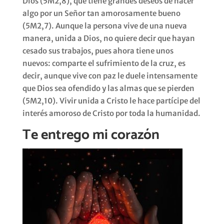
Dios (5M2,8), que tiene grandes deseos de hacer
algo por un Señor tan amorosamente bueno
(5M2,7). Aunque la persona vive de una nueva
manera, unida a Dios, no quiere decir que hayan
cesado sus trabajos, pues ahora tiene unos
nuevos: comparte el sufrimiento de la cruz, es
decir, aunque vive con paz le duele intensamente
que Dios sea ofendido y las almas que se pierden
(5M2,10). Vivir unida a Cristo le hace partícipe del
interés amoroso de Cristo por toda la humanidad.
Te entrego mi corazón