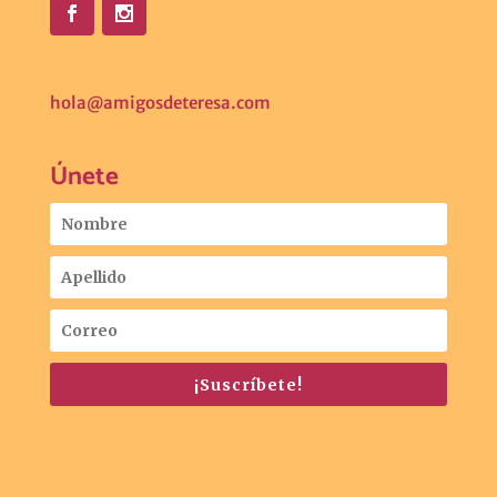
hola@amigosdeteresa.com
Únete
¡Suscríbete!