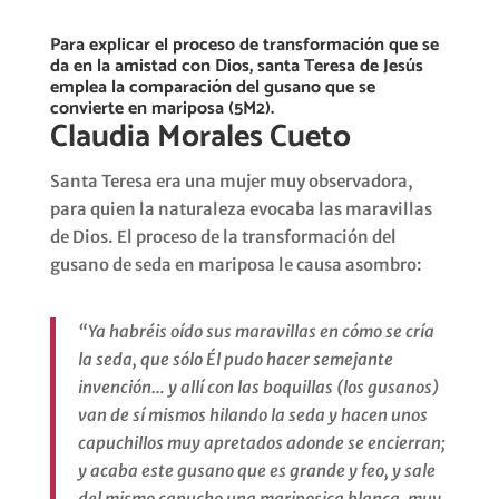
Para explicar el proceso de transformación que se
da en la amistad con Dios, santa Teresa de Jesús
emplea la comparación del gusano que se
convierte en mariposa (5M2).
Claudia Morales Cueto
Santa Teresa era una mujer muy observadora,
para quien la naturaleza evocaba las maravillas
de Dios. El proceso de la transformación del
gusano de seda en mariposa le causa asombro:
“Ya habréis oído sus maravillas en cómo se cría
la seda, que sólo Él pudo hacer semejante
invención… y allí con las boquillas (los gusanos)
van de sí mismos hilando la seda y hacen unos
capuchillos muy apretados adonde se encierran;
y acaba este gusano que es grande y feo, y sale
del mismo capucho una mariposica blanca, muy