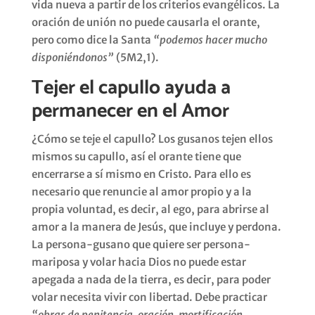
vida nueva a partir de los criterios evangélicos. La
oración de unión no puede causarla el orante,
pero como dice la Santa
“podemos hacer mucho
disponiéndonos”
(5M2,1).
Tejer el capullo ayuda a
permanecer en el Amor
¿Cómo se teje el capullo? Los gusanos tejen ellos
mismos su capullo, así el orante tiene que
encerrarse a sí mismo en Cristo. Para ello es
necesario que renuncie al amor propio y a la
propia voluntad, es decir, al ego, para abrirse al
amor a la manera de Jesús, que incluye y perdona.
La persona-gusano que quiere ser persona-
mariposa y volar hacia Dios no puede estar
apegada a nada de la tierra, es decir, para poder
volar necesita vivir con libertad. Debe practicar
“obras de penitencia, oración, mortificación,