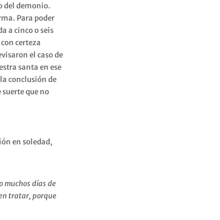
 o del demonio.
orma. Para poder
a a cinco o seis
 con certeza
evisaron el caso de
estra santa en ese
 la conclusión de
 suerte que no
ción en soledad,
do muchos días de
en tratar, porque