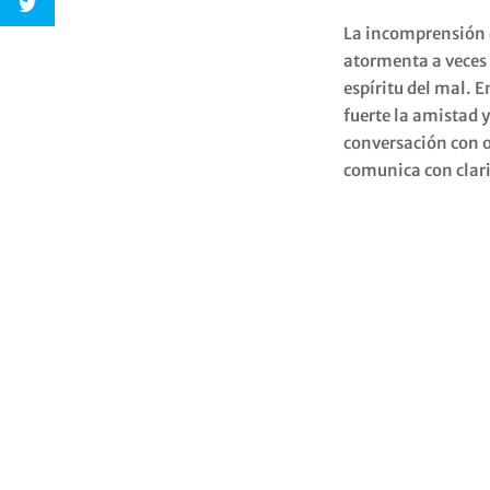
La incomprensión de
atormenta a veces 
espíritu del mal. 
fuerte la amistad 
conversación con o
comunica con clari