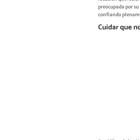
preocupada por su 
confiando plename
Cuidar que n