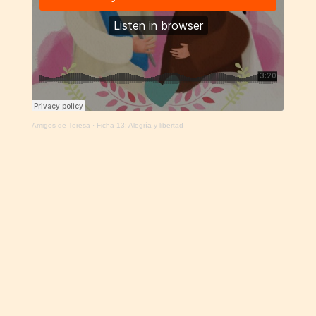
Amigos de Teresa
·
Ficha 13: Alegría y libertad